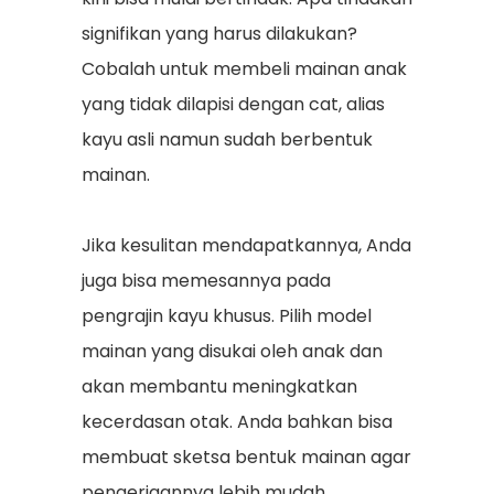
signifikan yang harus dilakukan?
Cobalah untuk membeli mainan anak
yang tidak dilapisi dengan cat, alias
kayu asli namun sudah berbentuk
mainan.
Jika kesulitan mendapatkannya, Anda
juga bisa memesannya pada
pengrajin kayu khusus. Pilih model
mainan yang disukai oleh anak dan
akan membantu meningkatkan
kecerdasan otak. Anda bahkan bisa
membuat sketsa bentuk mainan agar
pengerjaannya lebih mudah.