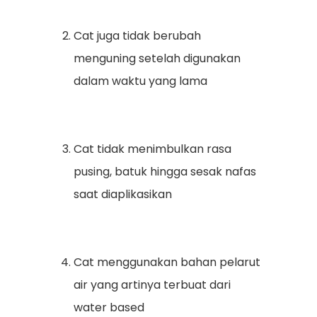
Cat juga tidak berubah
menguning setelah digunakan
dalam waktu yang lama
Cat tidak menimbulkan rasa
pusing, batuk hingga sesak nafas
saat diaplikasikan
Cat menggunakan bahan pelarut
air yang artinya terbuat dari
water based