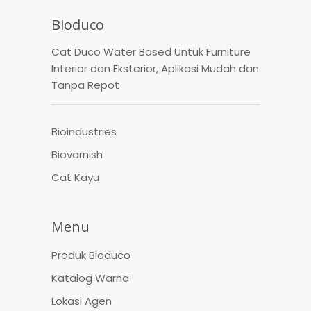
Bioduco
Cat Duco Water Based Untuk Furniture
Interior dan Eksterior, Aplikasi Mudah dan
Tanpa Repot
Bioindustries
Biovarnish
Cat Kayu
Menu
Produk Bioduco
Katalog Warna
Lokasi Agen