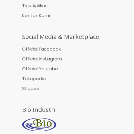
Tips Aplikasi
Kontak Kami
Social Media & Marketplace
Official Facebook
Official Instagram
Official Youtube
Tokopedia
Shopee
Bio Industri