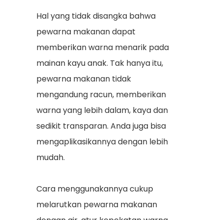
Hal yang tidak disangka bahwa
pewarna makanan dapat
memberikan warna menarik pada
mainan kayu anak. Tak hanya itu,
pewarna makanan tidak
mengandung racun, memberikan
warna yang lebih dalam, kaya dan
sedikit transparan. Anda juga bisa
mengaplikasikannya dengan lebih
mudah.
Cara menggunakannya cukup
melarutkan pewarna makanan