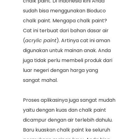
chalk paint. Di Indonesia kini Anda
sudah bisa menggunakan Bioduco
chalk paint. Mengapa chalk paint?
Cat ini terbuat dari bahan dasar air
(
acrylic paint
). Artinya cat ini aman
digunakan untuk mainan anak. Anda
juga tidak perlu membeli produk dari
luar negeri dengan harga yang
sangat mahal.
Proses aplikasinya juga sangat mudah
yaitu dengan kuas dan chalk paint
dicampur dengan air terlebih dahulu.
Baru kuaskan chalk paint ke seluruh