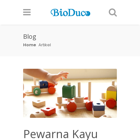
Blog
Home
Artikel
Pewarna Kayu