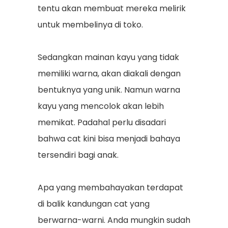
tentu akan membuat mereka melirik
untuk membelinya di toko.
Sedangkan mainan kayu yang tidak
memiliki warna, akan diakali dengan
bentuknya yang unik. Namun warna
kayu yang mencolok akan lebih
memikat. Padahal perlu disadari
bahwa cat kini bisa menjadi bahaya
tersendiri bagi anak.
Apa yang membahayakan terdapat
di balik kandungan cat yang
berwarna-warni. Anda mungkin sudah