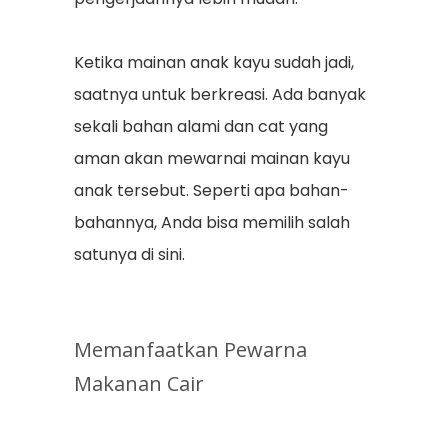
Ketika mainan anak kayu sudah jadi,
saatnya untuk berkreasi. Ada banyak
sekali bahan alami dan cat yang
aman akan mewarnai mainan kayu
anak tersebut. Seperti apa bahan-
bahannya, Anda bisa memilih salah
satunya di sini.
Memanfaatkan Pewarna
Makanan Cair