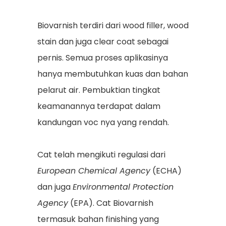
Biovarnish terdiri dari wood filler, wood
stain dan juga clear coat sebagai
pernis. Semua proses aplikasinya
hanya membutuhkan kuas dan bahan
pelarut air. Pembuktian tingkat
keamanannya terdapat dalam
kandungan voc nya yang rendah.
Cat telah mengikuti regulasi dari
European Chemical Agency
(ECHA)
dan juga
Environmental Protection
Agency
(EPA). Cat Biovarnish
termasuk bahan finishing yang