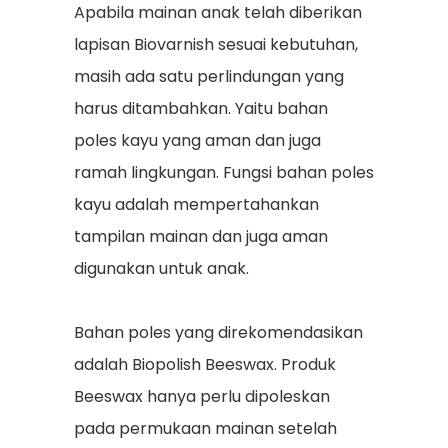
Apabila mainan anak telah diberikan
lapisan Biovarnish sesuai kebutuhan,
masih ada satu perlindungan yang
harus ditambahkan. Yaitu bahan
poles kayu yang aman dan juga
ramah lingkungan. Fungsi bahan poles
kayu adalah mempertahankan
tampilan mainan dan juga aman
digunakan untuk anak.
Bahan poles yang direkomendasikan
adalah Biopolish Beeswax. Produk
Beeswax hanya perlu dipoleskan
pada permukaan mainan setelah